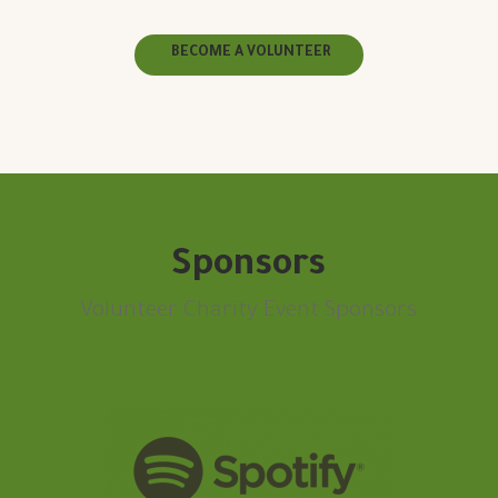
BECOME A VOLUNTEER
Sponsors
Volunteer Charity Event Sponsors