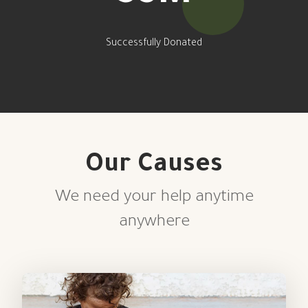
Successfully Donated
Our Causes
We need your help anytime
anywhere