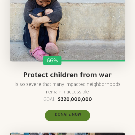
66%
Protect children from war
Is so severe that many impacted neighborhoods
remain inaccessible
GOAL:
$320,000,000
DONATE NOW