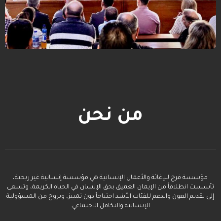
من نحن
مؤسسة فرح للإغاثة والأعمال الإنسانية هي مؤسسة إنسانية غير ربحية،
تأسست انطلاقاً من الإيمان العميق بحق الإنسان في الحياة الكريمة، وتسعى
إلى تقديم العون والدعم للفئات الأشد احتياجاً دون تمييز، وبروح من المسؤولية
الإنسانية والتكافل الاجتماعي.