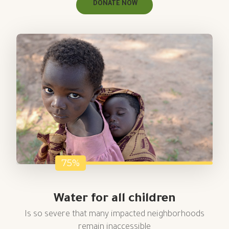
DONATE NOW
75%
Water for all children
Is so severe that many impacted neighborhoods
remain inaccessible