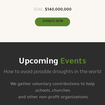
GOAL:
$140,000,000
DONATE NOW
Upcoming
Events
How to avoid possible droughts in the world
We gather voluntary contributions to help
schools, churches,
and other non-profit organizations.