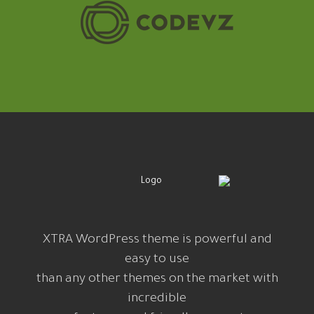
XTRA WordPress theme is powerful and
easy to use
than any other themes on the market with
incredible