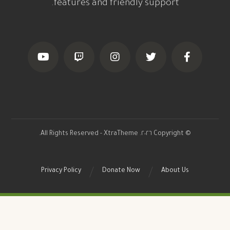
features and friendly support.
© Copyright ٢٠٢٦. All Rights Reserved - XtraTheme.
Privacy Policy
Donate Now
About Us