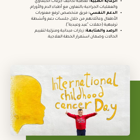
الرعاية الطبية:
تغطية تكاليف جرعات الكيماوي
والعمليات الجراحية بالتعاون مع أطباء الدم والأورام.
الدعم النفسي:
فريق متخصص لرفع معنويات
الأطفال وعائلاتهم من خلال جلسات دعم وأنشطة
ترفيهية (حملات "عيد وعيدية").
الرصد والمتابعة:
زيارات ميدانية ومنزلية لتقييم
الحالات وضمان استمرار الخطة العلاجية.